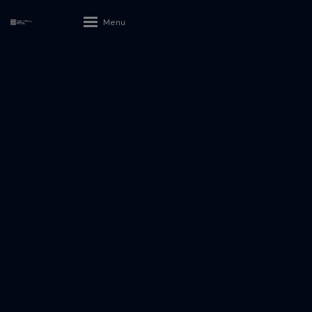
Rozbalení
menu