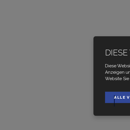
DIESE
Diese Websi
Anzeigen un
St
Website Sie
ALLE 